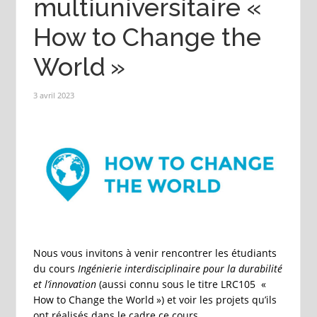
multiuniversitaire «
How to Change the
World »
3 avril 2023
Nous vous invitons à venir rencontrer les étudiants
du cours
Ingénierie interdisciplinaire pour la durabilité
et l’innovation
(aussi connu sous le titre LRC105 «
How to Change the World ») et voir les projets qu’ils
ont réalisés dans le cadre ce cours.