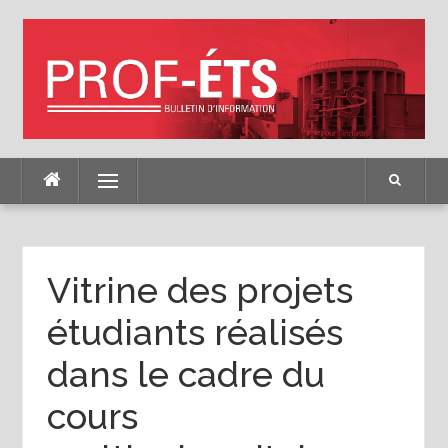
Skip
to
content
Menu
Vitrine des projets
étudiants réalisés
dans le cadre du
cours