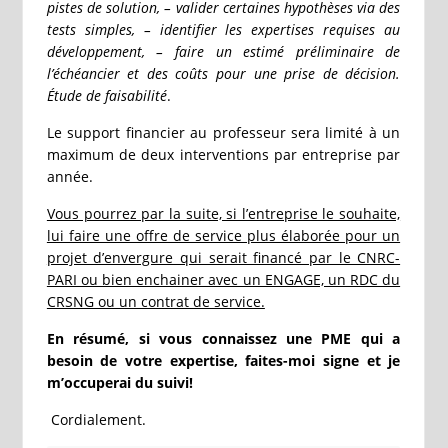
pistes de solution, – valider certaines hypothèses via des
tests simples, – identifier les expertises requises au
développement, – faire un estimé préliminaire de
l’échéancier et des coûts pour une prise de décision.
Étude de faisabilité
.
Le support financier au professeur sera limité à un
maximum de deux interventions par entreprise par
année.
Vous pourrez par la suite, si l’entreprise le souhaite,
lui faire une offre de service plus élaborée pour un
projet d’envergure qui serait financé par le CNRC-
PARI ou bien enchainer avec un ENGAGE, un RDC du
CRSNG ou un contrat de service.
En résumé, si vous connaissez une PME qui a
besoin de votre expertise, faites-moi signe et je
m’occuperai
du suivi!
Cordialement.