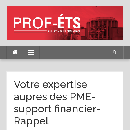
Skip
to
content
Menu
Votre expertise
auprès des PME-
support financier-
Rappel