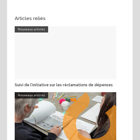
Articles reliés
Nouveaux articles
Suivi de l’initiative sur les réclamations de dépenses
Nouveaux articles