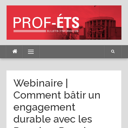
Skip
to
content
Menu
Webinaire |
Comment bâtir un
engagement
durable avec les