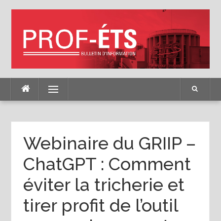
Skip
to
content
Menu
Webinaire du GRIIP –
ChatGPT : Comment
éviter la tricherie et
tirer profit de l’outil