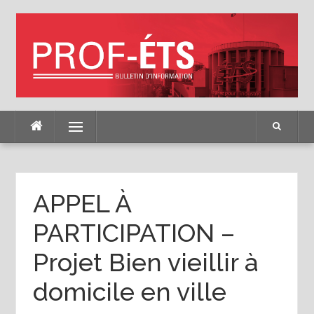
Skip
to
content
Menu
APPEL À
PARTICIPATION –
Projet Bien vieillir à
domicile en ville