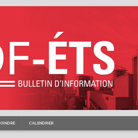
JOINDRE
CALENDRIER