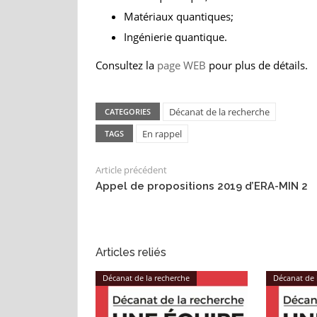
Matériaux quantiques;
Ingénierie quantique.
Consultez la
page WEB
pour plus de détails.
Décanat de la recherche
CATEGORIES
En rappel
TAGS
Article précédent
Appel de propositions 2019 d’ERA-MIN 2
Articles reliés
Décanat de la recherche
Décanat de 