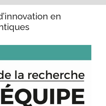
d’innovation en
ntiques