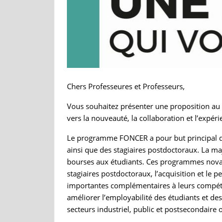
Chers Professeures et Professeurs,
Vous souhaitez présenter une proposition a
vers la nouveauté, la collaboration et l’exp
Le programme FONCER a pour but principal de 
ainsi que des stagiaires postdoctoraux. La ma
bourses aux étudiants. Ces programmes novate
stagiaires postdoctoraux, l’acquisition et le
importantes complémentaires à leurs compéte
améliorer l’employabilité des étudiants et des
secteurs industriel, public et postsecondaire