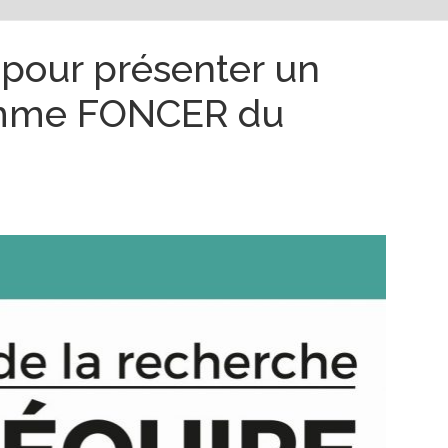
 pour présenter un
amme FONCER du