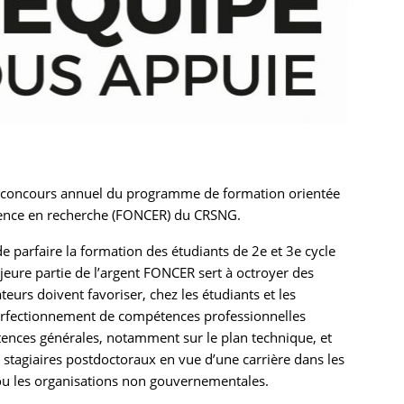
u concours annuel du programme de formation orientée
érience en recherche (FONCER) du CRSNG.
parfaire la formation des étudiants de 2e et 3e cycle
jeure partie de l’argent FONCER sert à octroyer des
urs doivent favoriser, chez les étudiants et les
 perfectionnement de compétences professionnelles
nces générales, notamment sur le plan technique, et
 stagiaires postdoctoraux en vue d’une carrière dans les
 ou les organisations non gouvernementales.