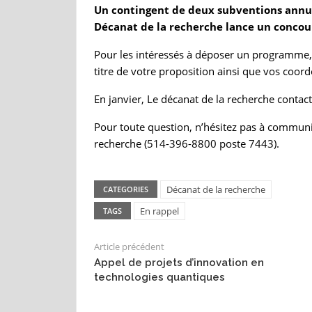
Un contingent de deux subventions annuel
Décanat de la recherche lance un concour
Pour les intéressés à déposer un programme, d
titre de votre proposition ainsi que vos coo
En janvier, Le décanat de la recherche contact
Pour toute question, n’hésitez pas à commun
recherche (514-396-8800 poste 7443).
Décanat de la recherche
CATEGORIES
En rappel
TAGS
Article précédent
Appel de projets d’innovation en
technologies quantiques