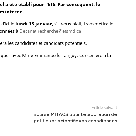
 a été établi pour l’ÉTS. Par conséquent, le
s interne.
’ici le
lundi 13 janvier
, s’il vous plait, transmettre le
rdonnées à
Decanat.recherche@etsmtl.ca
era les candidates et candidats potentiels.
iquer avec Mme Emmanuelle Tanguy, Conseillère à la
Article suivant
Bourse MITACS pour l’élaboration de
politiques scientifiques canadiennes