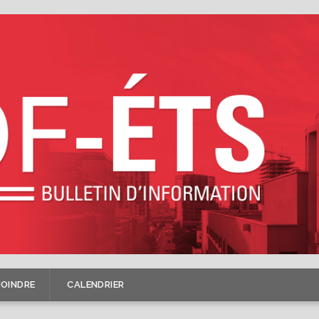
JOINDRE
CALENDRIER