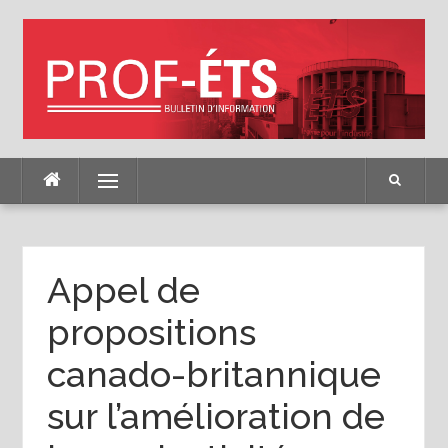
Skip
to
content
Menu
Appel de
propositions
canado-britannique
sur l’amélioration de