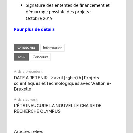
Signature des ententes de financement et
démarrage possible des projets :
Octobre 2019
Pour plus de détails
Information
CATEGORIES
Concours
TAGS
Article précédent
DATE A RETENIR | 2 avril | 13h-17h | Projets
scientifiques et technologiques avec Wallonie-
Bruxelle
Article suivant
L’ÉTS INAUGURE LA NOUVELLE CHAIRE DE
RECHERCHE OLYMPUS
Articles reliés