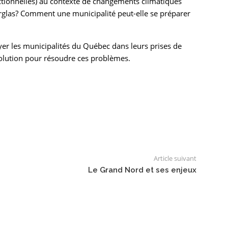
nctionnelles) au contexte de changements climatiques
rglas? Comment une municipalité peut-elle se préparer
yer les municipalités du Québec dans leurs prises de
 solution pour résoudre ces problèmes.
Article suivant
Le Grand Nord et ses enjeux