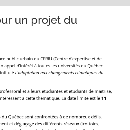
our un projet du
ace public urbain du CERIU (Centre d’expertise et de
n appel d’intérêt à toutes les universités du Québec
intitulé
L’adaptation aux changements climatiques du
fessoral et à leurs étudiantes et étudiants de maîtrise,
intéressent à cette thématique. La date limite est le
11
tés du Québec sont confrontées à de nombreux défis.
t et déglaçage des différents réseaux (trottoirs,