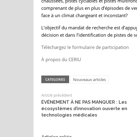
chaussées, pistes cyclables et pistes multifo
comprenant de plus en plus d’épisodes de ve
face à un climat changeant et inconstant?
L’objectif du mandat de recherche est d’appu
décision et dans l’identification de pistes de
Téléchargez le formulaire de participation
À propos du CERIU
Nouveaux articles
CATEGORIES
Article précédent
ÉVÉNEMENT À NE PAS MANQUER : Les
écosystèmes d’innovation ouverte en
technologies médicales