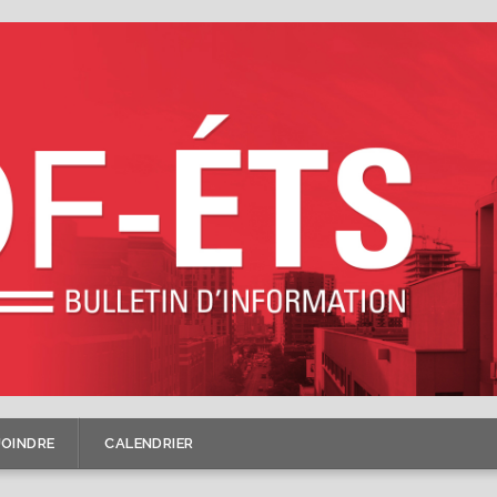
JOINDRE
CALENDRIER