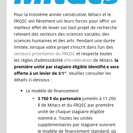
Pour la troisième année consécutive, Mitacs et le
FRQSC ont fièrement uni leurs forces pour offrir un
meilleur effet de levier sur tout projet de recherche
relevant des secteurs des sciences sociales, des
sciences humaines et des arts. Pendant une durée
limitée, lorsque votre projet s’inscrit dans l’un des
secteurs prioritaires du FRQSC
et respecte toutes
les règles d’admissibilité
d’Accélération
de Mitacs,
la
première unité par stagiaire éligible identifié.e sera
offerte à un levier de 3:1
*. Veuillez consulter les
détails ci-dessous :
Le modèle de financement
3 750 $ du partenaire
jumelés à 11 250
$ de Mitacs et du FRQSC par première
unité de chaque stagiaire éligible
nommé.e. Toutes les unités
supplémentaires par stagiaire suivront
le modèle de financement standard, où