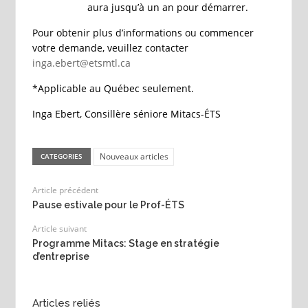
aura jusqu’à un an pour démarrer.
Pour obtenir plus d’informations ou commencer
votre demande, veuillez contacter
inga.ebert@etsmtl.ca
*Applicable au Québec seulement.
Inga Ebert, Consillère séniore Mitacs-ÉTS
Nouveaux articles
CATEGORIES
Article précédent
Pause estivale pour le Prof-ÉTS
Article suivant
Programme Mitacs: Stage en stratégie
d’entreprise
Articles reliés