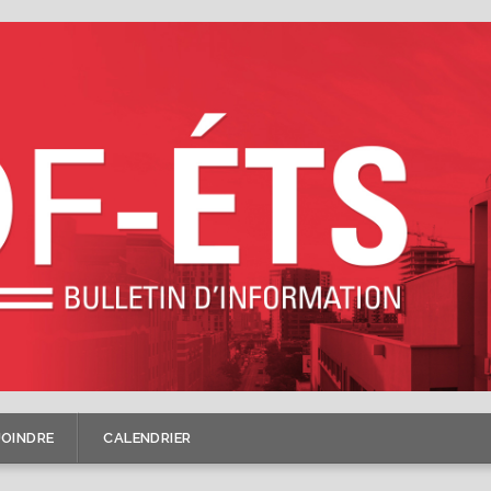
JOINDRE
CALENDRIER