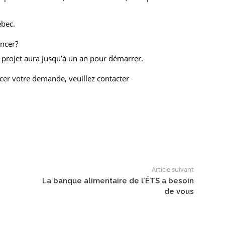
ébec.
ncer?
e projet aura jusqu’à un an pour démarrer.
er votre demande, veuillez contacter
Article suivant
La banque alimentaire de l’ÉTS a besoin
de vous