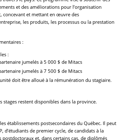
ements et des améliorations pour l’organisation
, concevant et mettant en œuvre des
ntreprise, les produits, les processus ou la prestation
mentaires :
es :
partenaire jumelés à 5 000 $ de Mitacs
partenaire jumelés à 7 500 $ de Mitacs
té doit être alloué à la rémunération du stagiaire.
s stages restent disponibles dans la province.
s les établissements postsecondaires du Québec. Il peut
P, d’étudiants de premier cycle, de candidats à la
s postdoctoraux et, dans certains cas, de diplômés