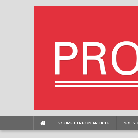
Skip
to
content
SOUMETTRE UN ARTICLE
NOUS 