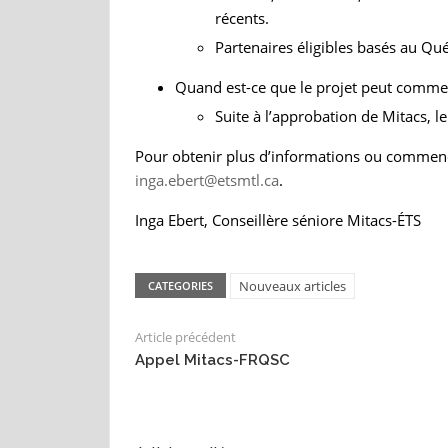
récents.
Partenaires éligibles basés au Qu
Quand est-ce que le projet peut comme
Suite à l’approbation de Mitacs, l
Pour obtenir plus d’informations ou commenc
inga.ebert@etsmtl.ca
.
Inga Ebert, Conseillère séniore Mitacs-ÉTS
Nouveaux articles
CATEGORIES
Article précédent
Appel Mitacs-FRQSC