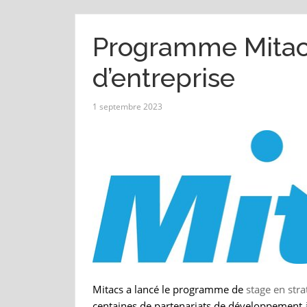
Programme Mitacs
d’entreprise
1 septembre 2023
Mitacs a lancé le programme de
stage en stra
centaines de partenariats de développement à