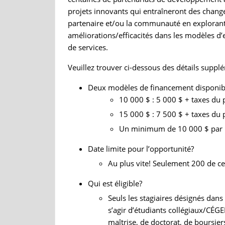
projets innovants qui entraîneront des chang
partenaire et/ou la communauté en explorant
améliorations/efficacités dans les modèles d’e
de services.
Veuillez trouver ci-dessous des détails supplé
Deux modèles de financement disponibl
10 000 $ : 5 000 $ + taxes du 
15 000 $ : 7 500 $ + taxes du 
Un minimum de 10 000 $ par uni
Date limite pour l’opportunité?
Au plus vite! Seulement 200 de ce
Qui est éligible?
Seuls les stagiaires désignés dan
s’agir d’étudiants collégiaux/CÉGE
maîtrise, de doctorat, de boursier