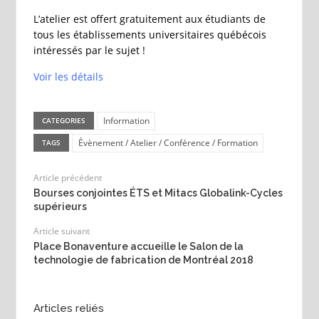
L’atelier est offert gratuitement aux étudiants de
tous les établissements universitaires québécois
intéressés par le sujet !
Voir les détails
Information
CATEGORIES
Évènement / Atelier / Conférence / Formation
TAGS
Article précédent
Bourses conjointes ÉTS et Mitacs Globalink-Cycles
supérieurs
Article suivant
Place Bonaventure accueille le Salon de la
technologie de fabrication de Montréal 2018
Articles reliés