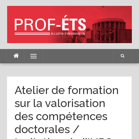
Skip
to
content
Menu
Atelier de formation
sur la valorisation
des compétences
doctorales /