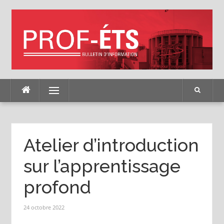
Skip
to
content
Menu
Atelier d’introduction
sur l’apprentissage
profond
24 octobre 2022