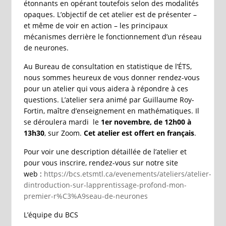
étonnants en opérant toutefois selon des modalités
opaques. L’objectif de cet atelier est de présenter –
et même de voir en action – les principaux
mécanismes derrière le fonctionnement d’un réseau
de neurones.
Au Bureau de consultation en statistique de l’ÉTS,
nous sommes heureux de vous donner rendez-vous
pour un atelier qui vous aidera à répondre à ces
questions. L’atelier sera animé par Guillaume Roy-
Fortin, maître d’enseignement en mathématiques. Il
se déroulera mardi le
1er novembre, de 12h00 à
13h30
, sur Zoom.
Cet atelier est offert en français
.
Pour voir une description détaillée de l’atelier et
pour vous inscrire, rendez-vous sur notre site
web :
https://bcs.etsmtl.ca/evenements/ateliers/atelier-
dintroduction-sur-lapprentissage-profond-mon-
premier-r%C3%A9seau-de-neurones
L’équipe du BCS