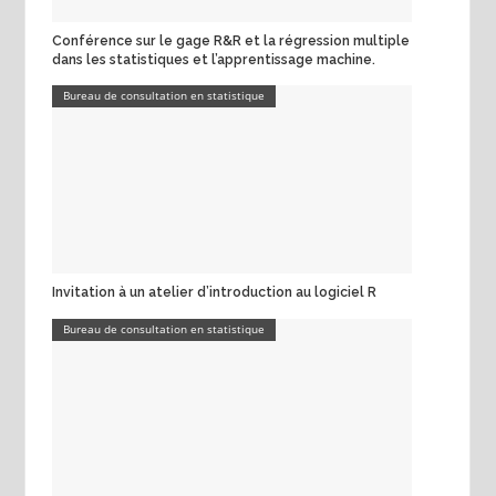
Conférence sur le gage R&R et la régression multiple
dans les statistiques et l’apprentissage machine.
Bureau de consultation en statistique
Invitation à un atelier d’introduction au logiciel R
Bureau de consultation en statistique