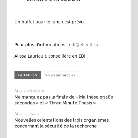
Un buffet pour le lunch est prévu.
Pour plus d’informations :
edi@etsmtl.ca
Alissa Lauriault, conseillère en EDI
Nouveaux articles
CATEGORIES
Article précédent
Ne manquez pas la finale de « Ma thèse en 180
secondes » et « Three Minute Thesis »
Article suivant
Nouvelles orientations des trois organismes
concernant la sécurité de la recherche