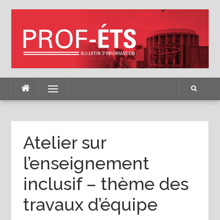
Skip
to
content
Menu
Atelier sur
l’enseignement
inclusif – thème des
travaux d’équipe