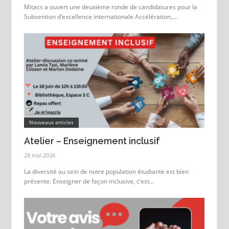
Mitacs a ouvert une deuxième ronde de candidatures pour la
Subvention d’excellence internationale Accélération,...
Nouveaux articles
Atelier – Enseignement inclusif
28 mai 2026
La diversité au sein de notre population étudiante est bien
présente. Enseigner de façon inclusive, c’est...