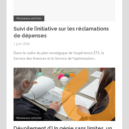
Nouveaux articles
Suivi de l’initiative sur les réclamations
de dépenses
1 juin 2026
Dans le cadre du plan stratégique de l’expérience ÉTS, le
Service des finances et le Service de l’optimisation...
Nouveaux articles
Dévoilement d’Un génie sans limites, un