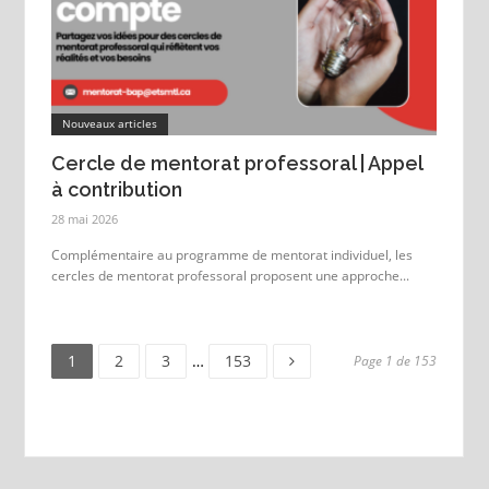
Nouveaux articles
Cercle de mentorat professoral | Appel
à contribution
28 mai 2026
Complémentaire au programme de mentorat individuel, les
cercles de mentorat professoral proposent une approche...
Page
Page
Page
Page
1
2
3
…
153
Page 1 de 153