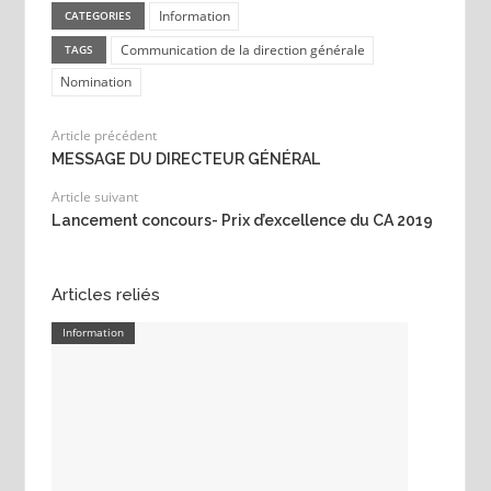
Information
CATEGORIES
Communication de la direction générale
TAGS
Nomination
Article précédent
MESSAGE DU DIRECTEUR GÉNÉRAL
Article suivant
Lancement concours- Prix d’excellence du CA 2019
Articles reliés
Information