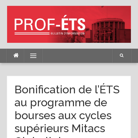
Skip
to
content
Menu
Bonification de l’ÉTS
au programme de
bourses aux cycles
supérieurs Mitacs