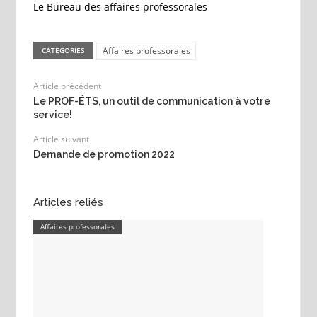
Le Bureau des affaires professorales
Affaires professorales
CATEGORIES
Article précédent
Le PROF-ÉTS, un outil de communication à votre
service!
Article suivant
Demande de promotion 2022
Articles reliés
Affaires professorales