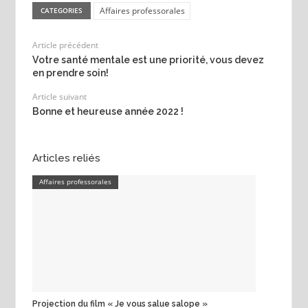
Affaires professorales
CATEGORIES
Article précédent
Votre santé mentale est une priorité, vous devez
en prendre soin!
Article suivant
Bonne et heureuse année 2022 !
Articles reliés
Affaires professorales
Projection du film « Je vous salue salope »