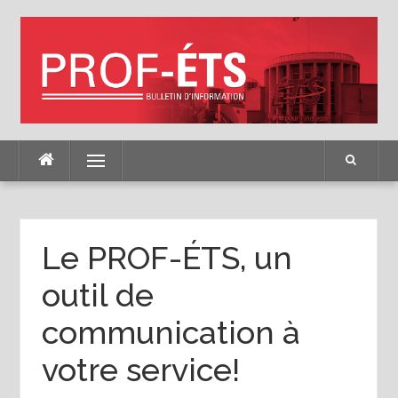
Skip
to
content
Menu
Le PROF-ÉTS, un
outil de
communication à
votre service!