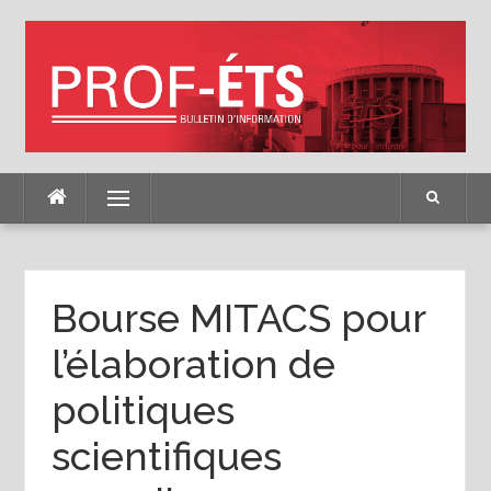
Skip
to
content
Menu
Bourse MITACS pour
l’élaboration de
politiques
scientifiques