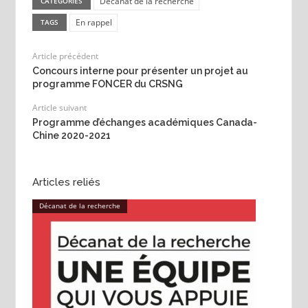
Décanat de la recherche
CATEGORIES
En rappel
TAGS
Article précédent
Concours interne pour présenter un projet au
programme FONCER du CRSNG
Article suivant
Programme d’échanges académiques Canada-
Chine 2020-2021
Articles reliés
Décanat de la recherche