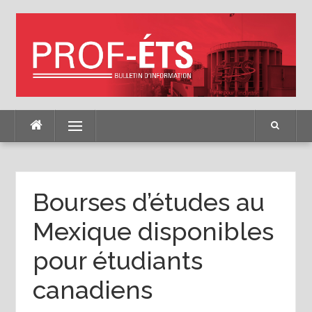
Skip
to
content
Menu
Bourses d’études au
Mexique disponibles
pour étudiants
canadiens