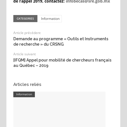
de l’appel 2019, contactez:
infobecas@sre.gob.mx
Information
CATEGORIES
Article précédent
Demande au programme « Outils et Instruments
de recherche » du CRSNG
Article suivant
[IFQM] Appel pour mobilité de chercheurs français
au Québec – 2019
Articles reliés
Information