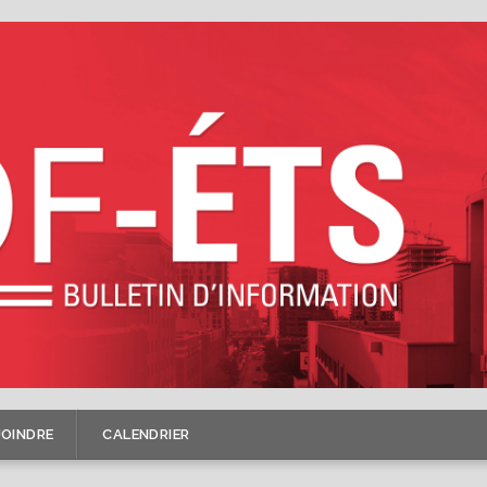
JOINDRE
CALENDRIER