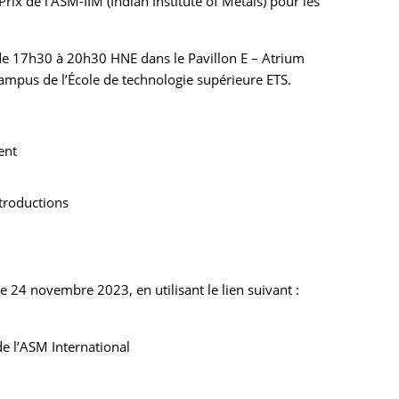
rix de l’ASM-IIM (Indian Institute of Metals) pour les
e 17h30 à 20h30 HNE dans le Pavillon E – Atrium
campus de l’École de technologie supérieure ETS.
ent
troductions
e 24 novembre 2023, en utilisant le lien suivant :
de l’ASM International