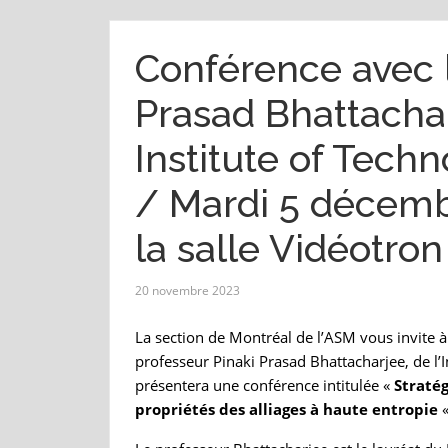
Conférence avec l
Prasad Bhattachar
Institute of Tech
/ Mardi 5 décemb
la salle Vidéotron
20 novembre 2023
La section de Montréal de l’ASM vous invite à 
professeur Pinaki Prasad Bhattacharjee, de l’I
présentera une conférence intitulée «
Stratég
propriétés des alliages à haute entropie
«