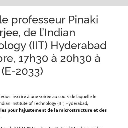
e professeur Pinaki
jee, de l’Indian
nology (IIT) Hyderabad
re, 17h30 à 20h30 à
 (E-2033)
vous inscrire à une soirée au cours de laquelle le
ndian Institute of Technology (IIT) Hyderabad,
ies pour l’ajustement de la microstructure et des
 .