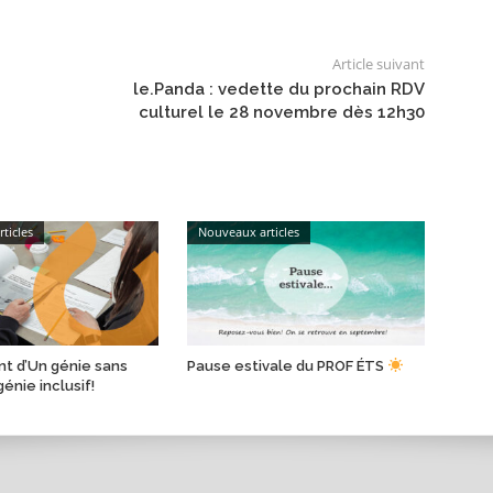
Article suivant
le.Panda : vedette du prochain RDV
culturel le 28 novembre dès 12h30
ticles
Nouveaux articles
t d’Un génie sans
Pause estivale du PROF ÉTS
génie inclusif!