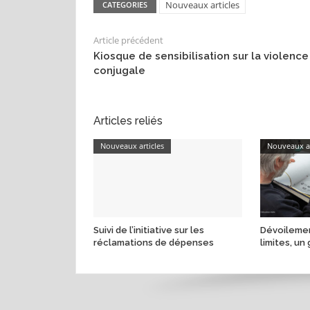
Nouveaux articles
CATEGORIES
Article précédent
Kiosque de sensibilisation sur la violence
conjugale
Articles reliés
Nouveaux articles
Nouveaux ar
Suivi de l’initiative sur les
Dévoilemen
réclamations de dépenses
limites, un 