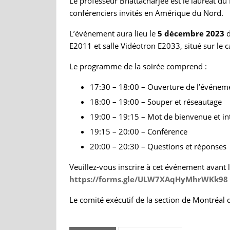
Le professeur Bhattacharjee est le lauréat du P
conférenciers invités en Amérique du Nord.
L’événement aura lieu le
5 décembre 2023
d
E2011 et salle Vidéotron E2033, situé sur le 
Le programme de la soirée comprend :
17:30 – 18:00 – Ouverture de l’événem
18:00 – 19:00 – Souper et réseautage
19:00 – 19:15 – Mot de bienvenue et in
19:15 – 20:00 – Conférence
20:00 – 20:30 – Questions et réponses
Veuillez-vous inscrire à cet événement avant l
https://forms.gle/ULW7XAqHyMhrWKk98
Le comité exécutif de la section de Montréal 