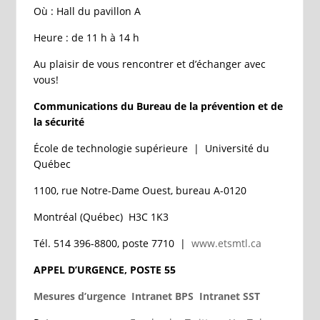
Où : Hall du pavillon A
Heure : de 11 h à 14 h
Au plaisir de vous rencontrer et d’échanger avec
vous!
Communications du Bureau de la prévention et de
la sécurité
École de technologie supérieure | Université du
Québec
1100, rue Notre-Dame Ouest, bureau A-0120
Montréal (Québec) H3C 1K3
Tél. 514 396-8800, poste 7710 |
www.etsmtl.ca
APPEL D’URGENCE, POSTE 55
Mesures d’urgence
Intranet BPS
Intranet SST