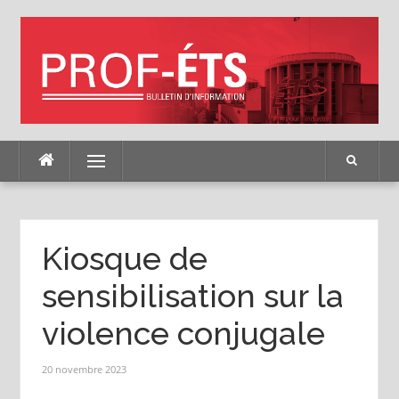
Skip
to
content
Menu
Kiosque de
sensibilisation sur la
violence conjugale
20 novembre 2023