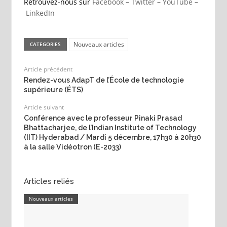
Retrouvez-nous sur
Facebook
–
Twitter
–
YouTube
–
LinkedIn
Nouveaux articles
CATEGORIES
Article précédent
Rendez-vous AdapT de l’École de technologie
supérieure (ÉTS)
Article suivant
Conférence avec le professeur Pinaki Prasad
Bhattacharjee, de l’Indian Institute of Technology
(IIT) Hyderabad / Mardi 5 décembre, 17h30 à 20h30
à la salle Vidéotron (E-2033)
Articles reliés
Nouveaux articles