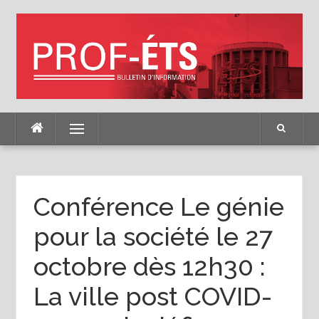
Skip
to
content
Menu
Conférence Le génie
pour la société le 27
octobre dès 12h30 :
La ville post COVID-