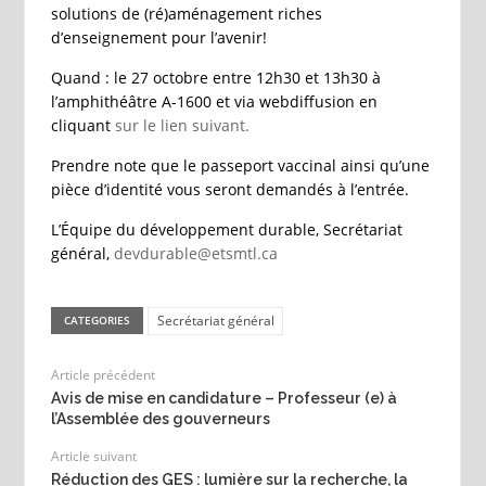
solutions de (ré)aménagement riches
d’enseignement pour l’avenir!
Quand : le 27 octobre entre 12h30 et 13h30 à
l’amphithéâtre A-1600 et via webdiffusion en
cliquant
sur le lien suivant.
Prendre note que le passeport vaccinal ainsi qu’une
pièce d’identité vous seront demandés à l’entrée.
L’Équipe du développement durable, Secrétariat
général,
devdurable@etsmtl.ca
Secrétariat général
CATEGORIES
Article précédent
Avis de mise en candidature – Professeur (e) à
l’Assemblée des gouverneurs
Article suivant
Réduction des GES : lumière sur la recherche, la