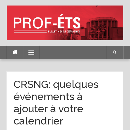
Skip
to
content
Menu
CRSNG: quelques
événements à
ajouter à votre
calendrier