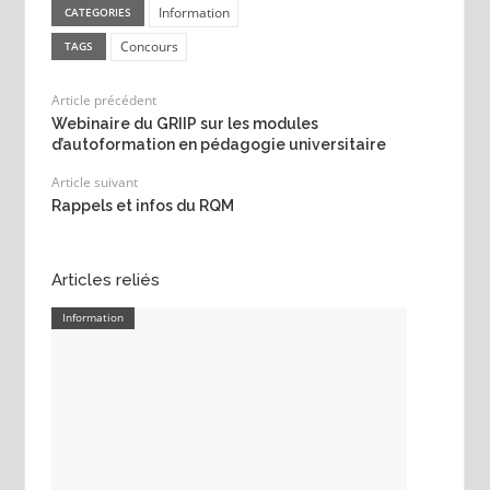
Information
CATEGORIES
Concours
TAGS
Article précédent
Webinaire du GRIIP sur les modules
d’autoformation en pédagogie universitaire
Article suivant
Rappels et infos du RQM
Articles reliés
Information