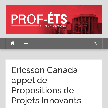
Skip
to
content
Menu
Ericsson Canada :
appel de
Propositions de
Projets Innovants