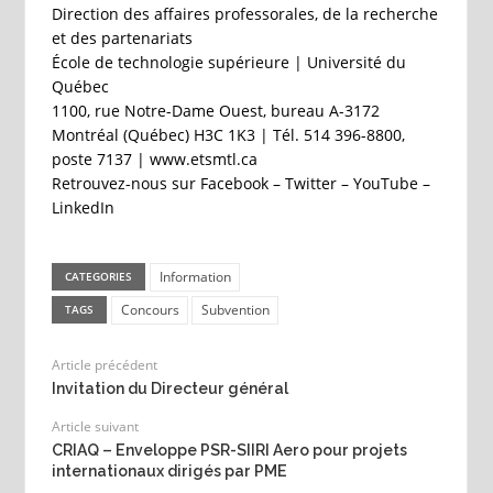
Direction des affaires professorales, de la recherche
et des partenariats
École de technologie supérieure | Université du
Québec
1100, rue Notre-Dame Ouest, bureau A-3172
Montréal (Québec) H3C 1K3 | Tél. 514 396-8800,
poste 7137 | www.etsmtl.ca
Retrouvez-nous sur Facebook – Twitter – YouTube –
LinkedIn
Information
CATEGORIES
Concours
Subvention
TAGS
Article précédent
Invitation du Directeur général
Article suivant
CRIAQ – Enveloppe PSR-SIIRI Aero pour projets
internationaux dirigés par PME