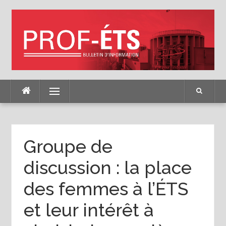
Skip
to
content
Menu
Groupe de
discussion : la place
des femmes à l’ÉTS
et leur intérêt à