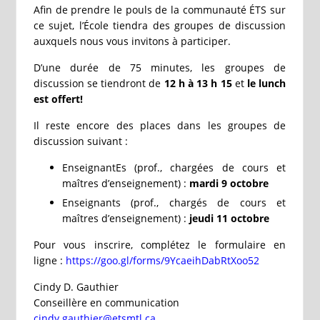
Afin de prendre le pouls de la communauté ÉTS sur
ce sujet, l’École tiendra des groupes de discussion
auxquels nous vous invitons à participer.
D’une durée de 75 minutes, les groupes de
discussion se tiendront de
12 h à 13 h 15
et
le lunch
est offert!
Il reste encore des places dans les groupes de
discussion suivant :
EnseignantEs (prof., chargées de cours et
maîtres d’enseignement) :
mardi 9 octobre
Enseignants (prof., chargés de cours et
maîtres d’enseignement) :
jeudi 11 octobre
Pour vous inscrire, complétez le formulaire en
ligne :
https://goo.gl/forms/9YcaeihDabRtXoo52
Cindy D. Gauthier
Conseillère en communication
cindy.gauthier@etsmtl.ca