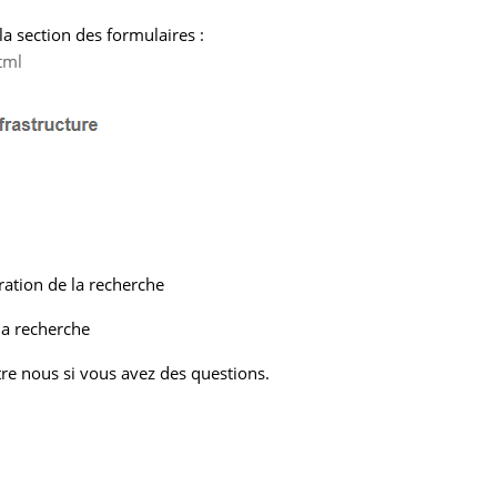
la section des formulaires :
tml
ration de la recherche
la recherche
re nous si vous avez des questions.