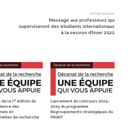
Article suivant
Message aux professeurs qui
superviseront des étudiants internationaux
à la session d’hiver 2022
la recherche
Décanat de la recherche
e
de la 7
édition du
Lancement du concours 2024-
ellence des
2025 du programme
nels et
Regroupements stratégiques du
nelles de recherche
FRQNT