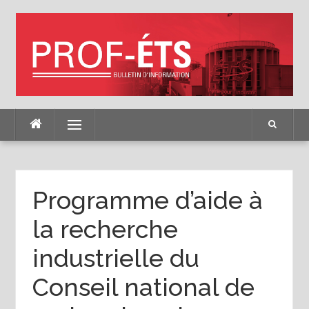
Skip
to
content
Menu
Programme d’aide à
la recherche
industrielle du
Conseil national de