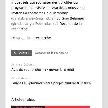
industriels qui souhaiteraient profiter du
programme de visites interactives, nous vous
invitons à contacter Dalal Ibrahimy
(
dalal.ibrahimy@etsmtl.ca
) ou Gino Bélanger
(
gino.belanger@etsmtl.ca
) au Décanat de la
recherche.
Décanat de la recherche
Décanat de la recherche
CATEGORIES
Article précédent
Avis de recherche – 17 novembre midi
Article suivant
Guide FCI-planifier votre projet d’infrastructure
Articles reliés
Décanat de la recherche