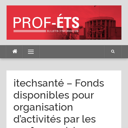
Skip
to
content
Menu
itechsanté – Fonds
disponibles pour
organisation
d’activités par les