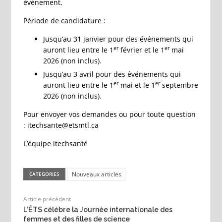
événement.
Période de candidature :
Jusqu’au 31 janvier pour des événements qui
er
er
auront lieu entre le 1
février et le 1
mai
2026 (non inclus).
Jusqu’au 3 avril pour des événements qui
er
er
auront lieu entre le 1
mai et le 1
septembre
2026 (non inclus).
Pour envoyer vos demandes ou pour toute question
: itechsante@etsmtl.ca
L’équipe itechsanté
Nouveaux articles
CATEGORIES
Article précédent
L’ÉTS célèbre la Journée internationale des
femmes et des filles de science