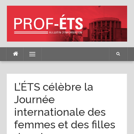
Skip
to
content
Menu
L’ÉTS célèbre la
Journée
internationale des
femmes et des filles