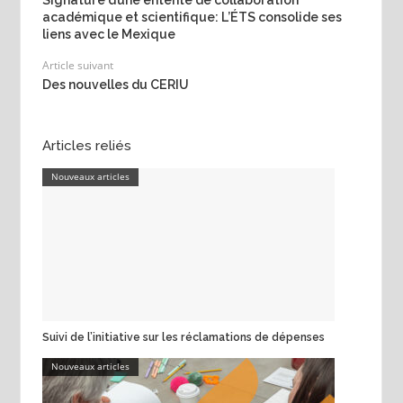
Signature d’une entente de collaboration
académique et scientifique: L’ÉTS consolide ses
liens avec le Mexique
Article suivant
Des nouvelles du CERIU
Articles reliés
Nouveaux articles
Suivi de l’initiative sur les réclamations de dépenses
Nouveaux articles