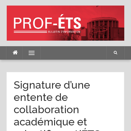
Skip
to
content
Menu
Signature d’une
entente de
collaboration
académique et