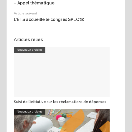
– Appel thématique
Article suivant
L’ÉTS accueille le congrès SPLC’20
Articles reliés
Nouveaux articles
Suivi de l’initiative sur les réclamations de dépenses
Nouveaux articles