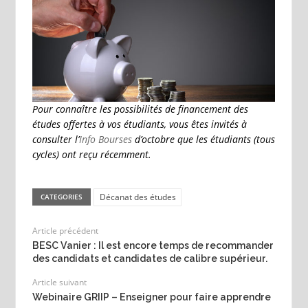
Pour connaître les possibilités de financement des
études offertes à vos étudiants, vous êtes invités à
consulter l’
Info Bourses
d’octobre que les étudiants (tous
cycles) ont reçu récemment.
Décanat des études
CATEGORIES
Article précédent
BESC Vanier : Il est encore temps de recommander
des candidats et candidates de calibre supérieur.
Article suivant
Webinaire GRIIP – Enseigner pour faire apprendre