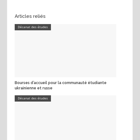
Articles reliés
Décanat des études
Bourses d’accueil pour la communauté étudiante
ukrainienne et russe
Décanat des études