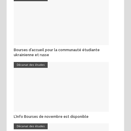
Bourses d’accueil pour la communauté étudiante
ukrainienne et russe
Décanat des études
L’Info Bourses de novembre est disponible
Décanat des études