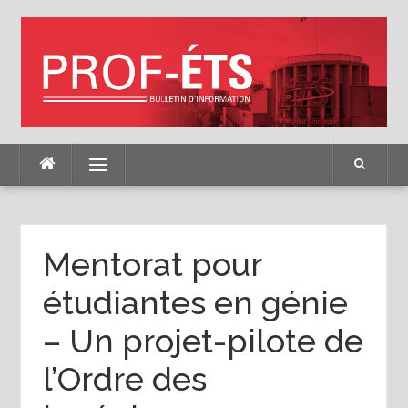
Skip
to
content
Menu
Mentorat pour
étudiantes en génie
– Un projet-pilote de
l’Ordre des