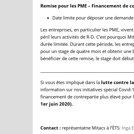
Remise pour les PME – Financement de co
Date limite pour déposer une demande :
Les entreprises, en particulier les PME, viven
péril leurs activités de R-D. C’est pourquoi
durée limitée. Durant cette période, les entr
pour un stage de quatre mois et obtenir une 
bénéficier de cette remise, le stage doit début
____________________________________________
Si vous êtes impliqué dans la
lutte contre l
information sur nos initiatives spécial Covid
financement de contrepartie plus élevé pour
1er juin 2020).
Contact :
représentatne Mitacs à l’ÉTS:
Inga E