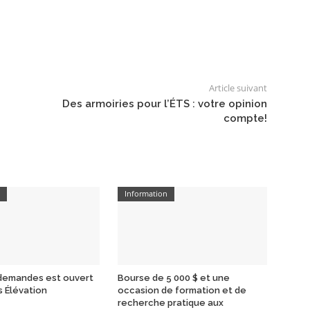
Article suivant
Des armoiries pour l’ÉTS : votre opinion
compte!
n
Information
 demandes est ouvert
Bourse de 5 000 $ et une
s Élévation
occasion de formation et de
recherche pratique aux