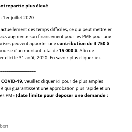
ntrepartie plus élevé
 1er juillet 2020
t actuellement des temps difficiles, ce qui peut mettre en
 Mitacs augmente son financement pour les PME pour une
eprises peuvent apporter une
contribution de 3 750 $
bourse d’un montant total de
15 000 $
. Afin de
er d’ici le 31 août, 2020. En savoir plus cliquez
ici
.
__________________
a COVID-19
, veuillez cliquer
ici
pour de plus amples
-19 qui guarantissent une approbation plus rapide et un
 les PME
(date limite pour déposer une demande :
bert