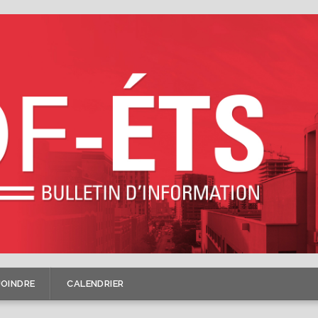
JOINDRE
CALENDRIER