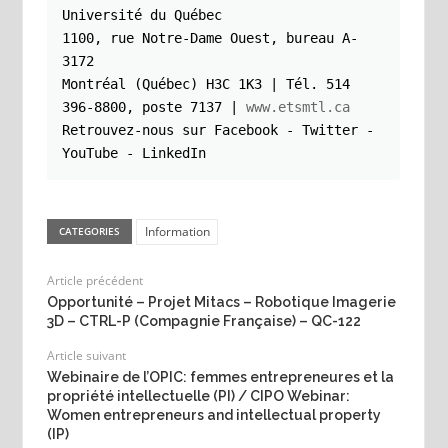
Université du Québec

1100, rue Notre-Dame Ouest, bureau A-
3172

Montréal (Québec) H3C 1K3 | Tél. 514 
396-8800, poste 7137 | 
www.etsmtl.ca
Retrouvez-nous sur Facebook - Twitter - 
YouTube - LinkedIn
Information
CATEGORIES
Article précédent
Opportunité – Projet Mitacs – Robotique Imagerie
3D – CTRL-P (Compagnie Française) – QC-122
Article suivant
Webinaire de l’OPIC: femmes entrepreneures et la
propriété intellectuelle (PI) / CIPO Webinar:
Women entrepreneurs and intellectual property
(IP)