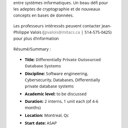
entre systèmes informatiques. Un beau défi pour
les adeptes de cryptographie et de nouveaux
concepts en bases de données.
Les professeurs intéressés peuvent contacter Jean-
Philippe Valois (
jpvalois@mitacs.ca
| 514-575-0425)
pour plus d’information
Résumé/Summary :
Title
:
Differentially Private Outsourced
Database Systems
Discipline:
Software engineering,
Cybersecurity, Databases, Differentially
private database systems
Academic level:
to be discussed
Duration:
2 interns, 1 unit each (of 4-6
months)
Location:
Montreal, Qc
Start date:
ASAP