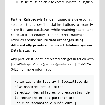
Misc:
must be able to communicate in English
—
Partner
Kalepso
(via Tandem Launch) is developing
solutions that allow financial institutions to securely
store files and databases while retaining search and
retrieval functionality. Their current challenges
revolves around
secure data exchanges using
differentially private outsourced database system
.
Details attached.
Any prof. or student interested can get in touch with
Jean-Philippe Valois (
jpvalois@mitacs.ca
| 514-575-
0425) for more information.
Marie-Laure de Boutray | Spécialiste du 
développement des affaires

Direction des affaires professorales, de 
la recherche et des partenariats

École de technologie supérieure | 