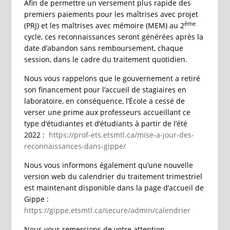
Afin de permettre un versement plus rapide des
premiers paiements pour les maîtrises avec projet
ème
(PRJ) et les maîtrises avec mémoire (MEM) au 2
cycle, ces reconnaissances seront générées après la
date d’abandon sans remboursement, chaque
session, dans le cadre du traitement quotidien.
Nous vous rappelons que le gouvernement a retiré
son financement pour l’accueil de stagiaires en
laboratoire, en conséquence, l’École a cessé de
verser une prime aux professeurs accueillant ce
type d’étudiantes et d’étudiants à partir de l’été
2022 :
https://prof-ets.etsmtl.ca/mise-a-jour-des-
reconnaissances-dans-gippe/
Nous vous informons également qu’une nouvelle
version web du calendrier du traitement trimestriel
est maintenant disponible dans la page d’accueil de
Gippe :
https://gippe.etsmtl.ca/secure/admin/calendrier
Nous vous remercions de votre attention,