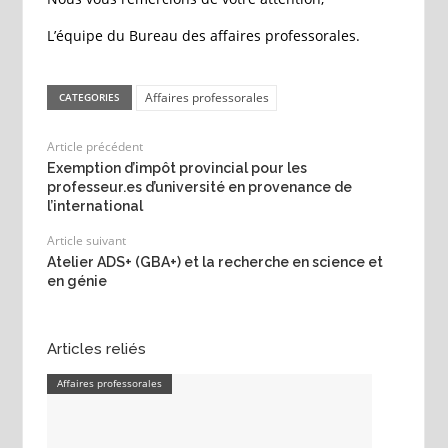
L’équipe du Bureau des affaires professorales.
Affaires professorales
CATEGORIES
Article précédent
Exemption d’impôt provincial pour les
professeur.es d’université en provenance de
l’international
Article suivant
Atelier ADS+ (GBA+) et la recherche en science et
en génie
Articles reliés
Affaires professorales