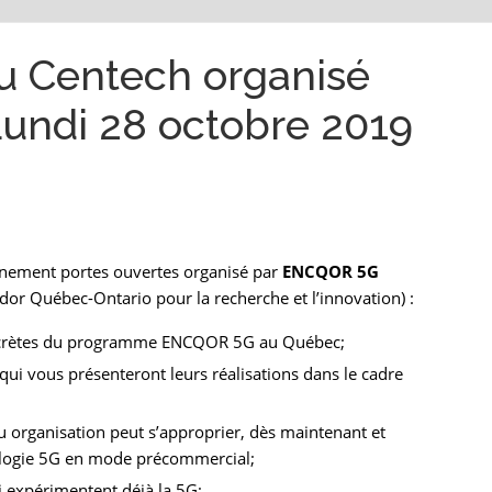
au Centech organisé
undi 28 octobre 2019
vénement portes ouvertes organisé par
ENCQOR 5G
idor Québec-Ontario pour la recherche et l’innovation) :
ncrètes du programme ENCQOR 5G au Québec;
ui vous présenteront leurs réalisations dans le cadre
organisation peut s’approprier, dès maintenant et
nologie 5G en mode précommercial;
i expérimentent déjà la 5G;