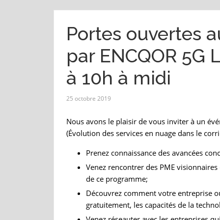
Portes ouvertes 
par ENCQOR 5G L
à 10h à midi
25 octobre 2019
Nous avons le plaisir de vous inviter à un é
(Évolution des services en nuage dans le corr
Prenez connaissance des avancées co
Venez rencontrer des PME visionnaires q
de ce programme;
Découvrez comment votre entreprise ou 
gratuitement, les capacités de la tech
Venez réseauter avec les entreprises qu