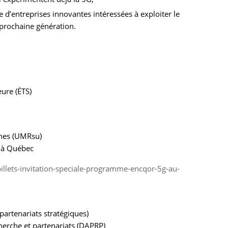
 d’entreprises innovantes intéressées à exploiter le
prochaine génération.
ure (ÉTS)
ines (UMRsu)
) à Québec
illets-invitation-speciale-programme-encqor-5g-au-
artenariats stratégiques)
cherche et partenariats (DAPRP)