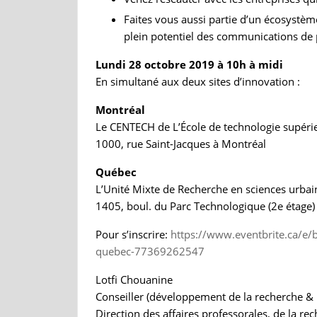
Faites vous aussi partie d’un écosystème
plein potentiel des communications de 
Lundi 28 octobre 2019 à 10h à midi
En simultané aux deux sites d’innovation :
Montréal
Le CENTECH de L’École de technologie supérie
1000, rue Saint-Jacques à Montréal
Québec
L’Unité Mixte de Recherche en sciences urba
1405, boul. du Parc Technologique (2e étage
Pour s’inscrire:
https://www.eventbrite.ca/e/b
quebec-77369262547
Lotfi Chouanine
Conseiller (développement de la recherche & p
Direction des affaires professorales, de la re