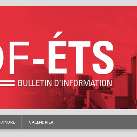
JOINDRE
CALENDRIER