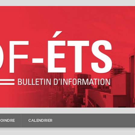
JOINDRE
CALENDRIER