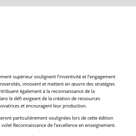
ment supérieur soulignent l’inventivité et l’engagement
universités, innovent et mettent en œuvre des stratégies
ontribuent également à la reconnaissance de la
s le défi exigeant de la création de ressources
novatrices et encouragent leur production.
ront particulièrement soulignées lors de cette édition
e volet Reconnaissance de l’excellence en enseignement.