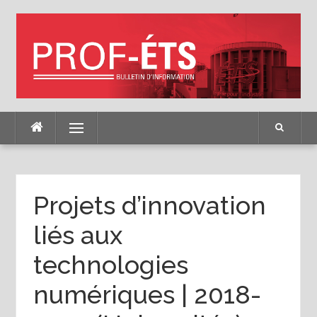
Skip
to
content
Menu
Projets d’innovation
liés aux
technologies
numériques | 2018-