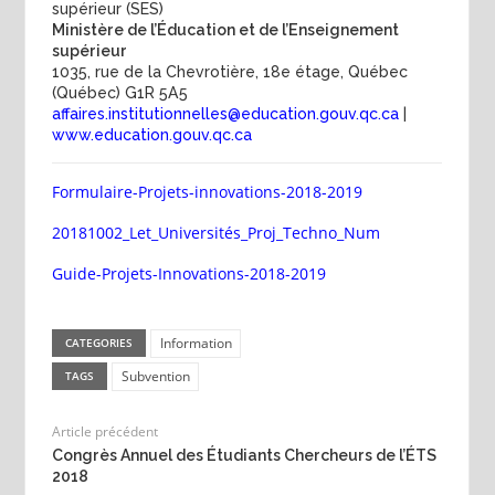
supérieur (SES)
Ministère de l’Éducation et de l’Enseignement
supérieur
1035, rue de la Chevrotière, 18e étage, Québec
(Québec) G1R 5A5
affaires.institutionnelles@education.gouv.qc.ca
|
www.education.gouv.qc.ca
Formulaire-Projets-innovations-2018-2019
20181002_Let_Universités_Proj_Techno_Num
Guide-Projets-Innovations-2018-2019
Information
CATEGORIES
Subvention
TAGS
Article précédent
Congrès Annuel des Étudiants Chercheurs de l’ÉTS
2018