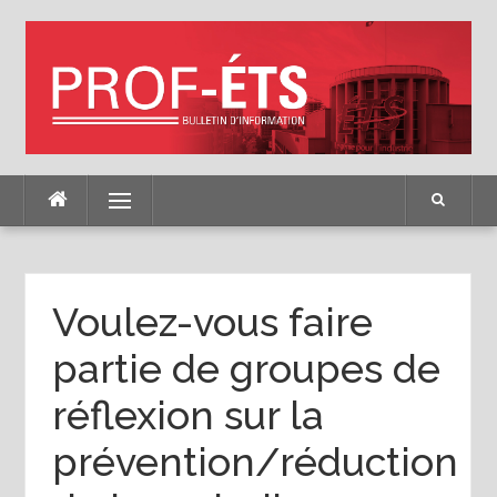
Skip
to
content
Menu
Voulez-vous faire
partie de groupes de
réflexion sur la
prévention/réduction