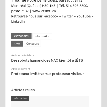
1100, rue Notre-Dame Ouest, bureau A-3172
Montréal (Québec) H3C 1K3 | Tél. 514 396-8800,
poste 7137 | www.etsmtl.ca
Retrouvez-nous sur Facebook – Twitter – YouTube –
LinkedIn
Information
CATEGORIES
Concours
TAGS
Article précédent
Des robots humanoïdes NAO bientôt à l’ÉTS
Article suivant
Professeur invité versus professeur visiteur
Articles reliés
Information