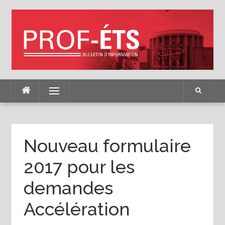
Skip
to
content
Menu
Nouveau formulaire
2017 pour les
demandes
Accélération